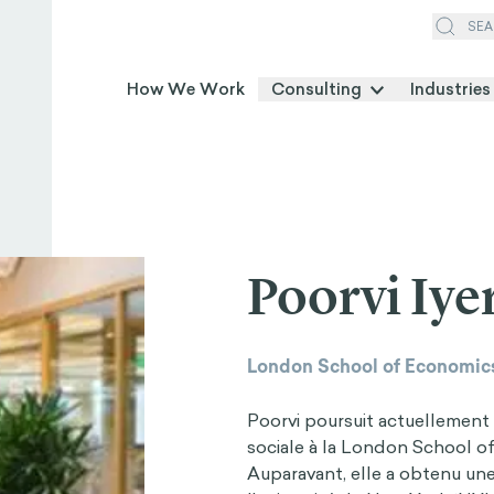
SEA
How We Work
Consulting
Industries
Poorvi Iye
London School of Economic
Poorvi poursuit actuellemen
sociale à la London School of
Auparavant, elle a obtenu un