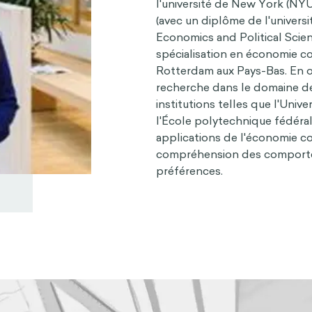
l'université de New York (NYU
(avec un diplôme de l'univers
Economics and Political Scien
spécialisation en économie c
Rotterdam aux Pays-Bas. En ou
recherche dans le domaine d
institutions telles que l'Univ
l'École polytechnique fédéral
applications de l'économie c
compréhension des comporte
préférences.