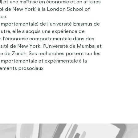
) et une maîtrise en économie et en affaires
ité de New York) à la London School of
ce.
omportementale) de l'université Erasmus de
tre, elle a acquis une expérience de
e l'économie comportementale dans des
ersité de New York, l'Université de Mumbai et
e de Zurich. Ses recherches portent sur les
omportementale et expérimentale à la
ments prosociaux.