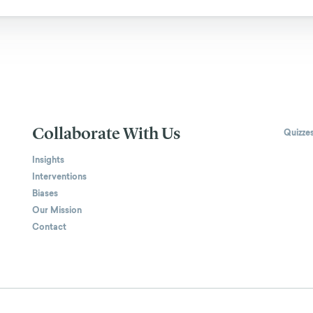
Collaborate With Us
Quizze
Insights
Interventions
Biases
Our Mission
Contact