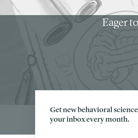
Eager to
Get new behavioral science 
your inbox every month.