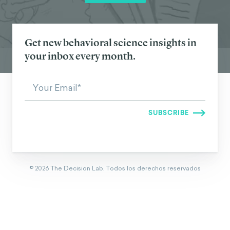
Get new behavioral science insights in
your inbox every month.
©
2026
The Decision Lab.
Todos los derechos reservados