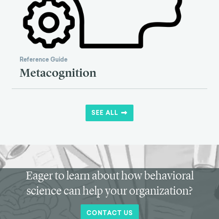
Reference Guide
Metacognition
SEE ALL
Eager to learn about how behavioral
science can help your organization?
CONTACT US