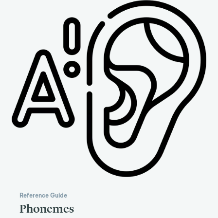
Reference Guide
Phonemes