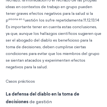
rechazo, la intimidación o el rechazo de las propias
ideas en contextos de trabajo en grupo pueden
tener graves efectos negativos para la salud si la
ersona en c
p
uestión los sufre repetidamente.11,12,13,14
Es importante tener en cuenta estas conclusiones,
ya que, aunque los hallazgos científicos sugieren que
ser el abogado del diablo es beneficioso para la
toma de decisiones, deben cumplirse ciertas
condiciones para evitar que los miembros del grupo
se sientan atacados y experimenten efectos
negativos para la salud.
Casos prácticos
La defensa del diablo en la toma de
decisiones
de gestión