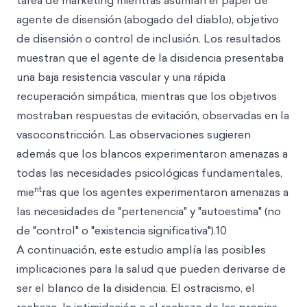
tarea de marketing mientras asumían el papel de
agente de disensión (abogado del diablo), objetivo
de disensión o control de inclusión. Los resultados
muestran que el agente de la disidencia presentaba
una baja resistencia vascular y una rápida
recuperación simpática, mientras que los objetivos
mostraban respuestas de evitación, observadas en la
vasoconstricción. Las observaciones sugieren
además que los blancos experimentaron amenazas a
todas las necesidades psicológicas fundamentales,
nt
mie
ras que los agentes experimentaron amenazas a
las necesidades de "pertenencia" y "autoestima" (no
de "control" o "existencia significativa").10
A continuación, este estudio amplía las posibles
implicaciones para la salud que pueden derivarse de
ser el blanco de la disidencia. El ostracismo, el