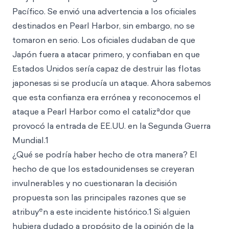
Pacífico. Se envió una advertencia a los oficiales
destinados en Pearl Harbor, sin embargo, no se
tomaron en serio. Los oficiales dudaban de que
Japón fuera a atacar primero, y confiaban en que
Estados Unidos sería capaz de destruir las flotas
japonesas si se producía un ataque. Ahora sabemos
que esta confianza era errónea y reconocemos el
a
ataque a Pearl Harbor como el cataliz
dor que
provocó la entrada de EE.UU. en la Segunda Guerra
Mundial.1
¿Qué se podría haber hecho de otra manera? El
hecho de que los estadounidenses se creyeran
invulnerables y no cuestionaran la decisión
propuesta son las principales razones que se
e
atribuy
n a este incidente histórico.1 Si alguien
hubiera dudado a propósito de la opinión de la