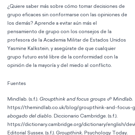
¿Quiere saber más sobre cómo tomar decisiones de
grupo eficaces sin conformarse con las opiniones de
los demás? Aprende a evitar aún más el
pensamiento de grupo con los consejos de la
profesora de la Academia Militar de Estados Unidos
Yasmine Kalkstein, y asegúrate de que cualquier
grupo futuro esté libre de la conformidad con la
opinión de la mayoría y del miedo al conflicto.
Fuentes
Mindlab. (s.f.).
Groupthink and focus groups
☍
Mindlab
.
https://themindlab.co.uk/blog/groupthink-and-focus-
abogado del diab
lo. Diccionario Cambridge. (s.f.
).
https://dictionary.cambridge.org/dictionary/english/dev
Editorial Sussex. (s.f.). G
roupthink.
Psychology Today.