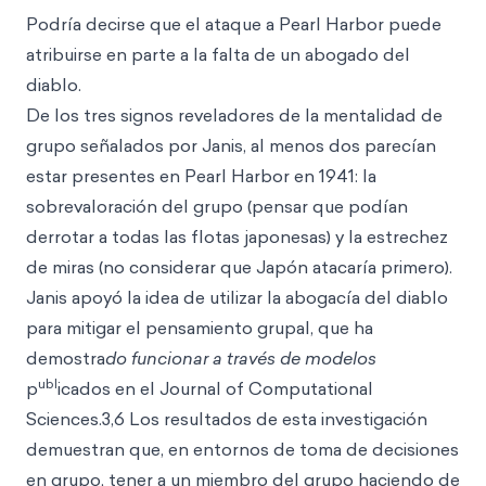
Podría decirse que el ataque a Pearl Harbor puede
atribuirse en parte a la falta de un abogado del
diablo.
De los tres signos reveladores de la mentalidad de
grupo señalados por Janis, al menos dos parecían
estar presentes en Pearl Harbor en 1941: la
sobrevaloración del grupo (pensar que podían
derrotar a todas las flotas japonesas) y la estrechez
de miras (no considerar que Japón atacaría primero).
Janis apoyó la idea de utilizar la abogacía del diablo
para mitigar el pensamiento grupal, que ha
demostra
do funcionar a través de modelos
ubl
p
icados en el Journal of Computational
Sciences.3,6 Los resultados de esta investigación
demuestran que, en entornos de toma de decisiones
en grupo, tener a un miembro del grupo haciendo de