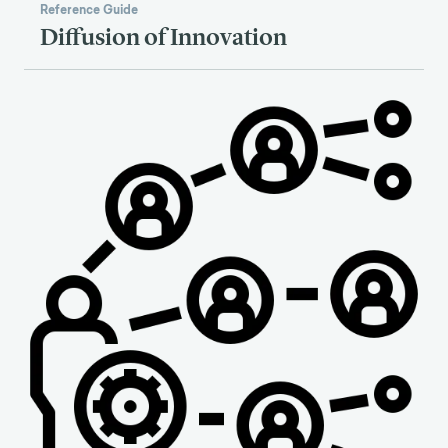
Reference Guide
Diffusion of Innovation