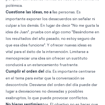
polémica.
Cuestione las ideas, no a l
as personas. Es
importante exponer los desacuerdos sin señalar ni
culpar a los demás. En lugar de decir "No me gusta la
idea de Juan", prueba con algo como "Basándome en
los resultados del año pasado, no estoy seguro de
que esa idea funcione". Y ofrecer nuevas ideas es
vital para el éxito de la intervención. Limitarse a
menospreciar una idea sin ofrecer un sustituto
conducirá a un estancamiento frustrante.
Cumplir el orden del
día. Es importante centrarse
en el tema para evitar que la conversación se
descontrole. Desviarse del orden del día puede dar
lugar a desviaciones no deseadas y posibles
exabruptos, lo que puede provocar conflictos.
No hieras sentimien
tos. El objetivo no es hacer que