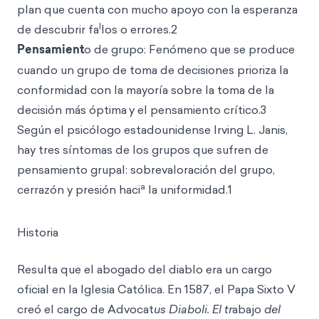
plan que cuenta con mucho apoyo con la esperanza
l
de descubrir fa
los o errores.2
Pensamient
o de grupo: Fenómeno que se produce
cuando un grupo de toma de decisiones prioriza la
conformidad con la mayoría sobre la toma de la
decisión más óptima
y el pensamiento crítico.3
Según el psicólogo estadounidense Irving L. Janis,
hay tres síntomas de los grupos que sufren de
pensamiento grupal: sobrevaloración del grupo,
a
cerrazón y presión haci
la uniformidad.1
Historia
Resulta que el abogado del diablo era un cargo
oficial en la Iglesia Católica. En 1587, el Papa Sixto V
creó el cargo de Advocat
us Diaboli. El tr
abajo
del