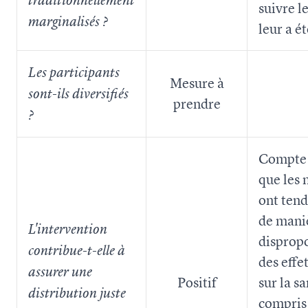
traditionnellement
suivre l
marginalisés ?
leur a ét
Les participants
Mesure à
sont-ils diversifiés
prendre
?
Compte 
que les 
ont tend
de mani
L'intervention
disprop
contribue-t-elle à
des effe
assurer une
Positif
sur la sa
distribution juste
compris