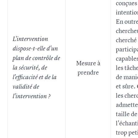
conçues
intenti
En outre
cherche
L'intervention
cherché
dispose-t-elle d'un
particip
plan de contrôle de
capables
Mesure à
les tâch
la sécurité, de
prendre
de maniè
l'efficacité et de la
et sûre.
validité de
les cher
l'intervention ?
admette
taille de
l'échant
trop pet