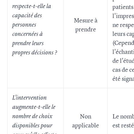
respecte-t-elle la
patients
capacité des
l'impres
Mesure à
ne respe
personnes
prendre
leurs ca
concernées à
(Cepend
prendre leurs
l'échant
propres décisions ?
de l'étu
cas de c
été sign
L'intervention
augmente-t-elle le
Non
Le nomb
nombre de choix
applicable
est rest
disponibles pour