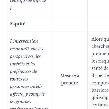
ceux qu'elle affecte
?
Equité
Alors qu
L'intervention
cherche
reconnaît-elle les
prennen
perspectives, les
les risq
intérêts et les
santé de
préférences de
Mesure à
ils ne t
toutes les
prendre
compte 
personnes qu'elle
barrière
affecte, y compris
qui emp
les groupes
certains