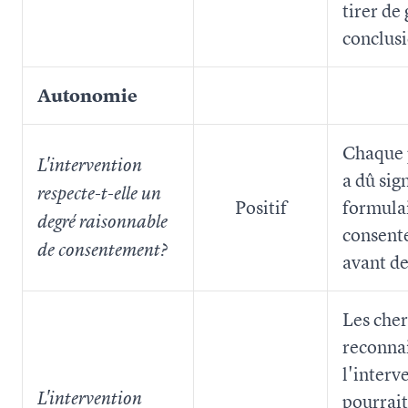
tirer de
conclusi
Autonomie
Chaque 
L'intervention
a dû sig
respecte-t-elle un
Positif
formula
degré raisonnable
consent
de consentement?
avant de
Les che
reconna
l'interv
L'intervention
pourrai