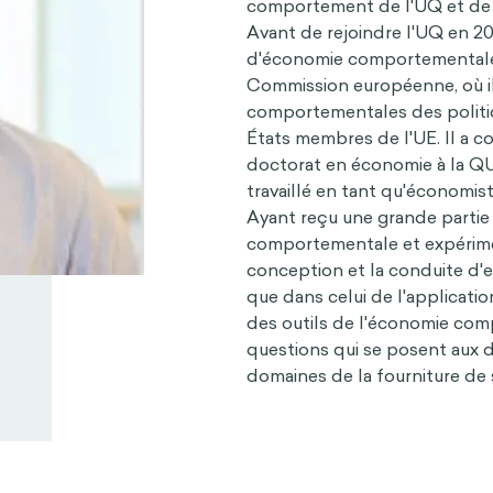
comportement de l'UQ et de l
Avant de rejoindre l'UQ en 201
d'économie comportementale
Commission européenne, où il 
comportementales des politiqu
États membres de l'UE. Il a c
doctorat en économie à la QU
travaillé en tant qu'économ
Ayant reçu une grande partie
comportementale et expérimen
conception et la conduite d'
que dans celui de l'applicatio
des outils de l'économie com
questions qui se posent aux d
domaines de la fourniture de 