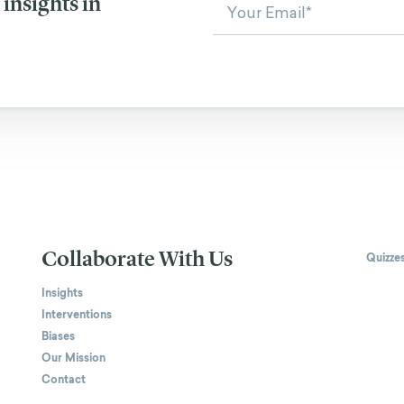
insights in
Collaborate With Us
Quizze
Insights
Interventions
Biases
Our Mission
Contact