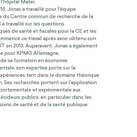
'hôpital Mater.
6, Jonas a travaillé pour l'équipe
 du Centre commun de recherche de la
a travaillé sur les questions
es de santé et fiscales pour la CE et les
ommencé ce travail après avoir obtenu son
T en 2013. Auparavant, Jonas a également
iste pour KPMG Allemagne.
 de sa formation en économie
tale, son expertise porte sur la
expériences tant dans le domaine théorique
n. Ses recherches portent sur l'application
portementale et expérimentale aux
écideurs publics, en particulier dans les
soins de santé et de la santé publique.