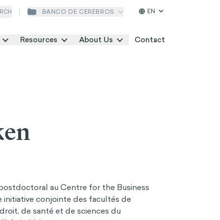
EN
BANCO DE CEREBROS
RCH
Resources
About Us
Contact
ken
ostdoctoral au Centre for the Business
initiative conjointe des facultés de
roit, de santé et de sciences du