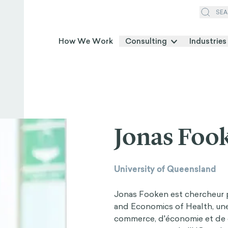
SEA
How We Work
Consulting
Industries
Jonas Foo
University of Queensland
Jonas Fooken est chercheur p
and Economics of Health, une 
commerce, d'économie et de d