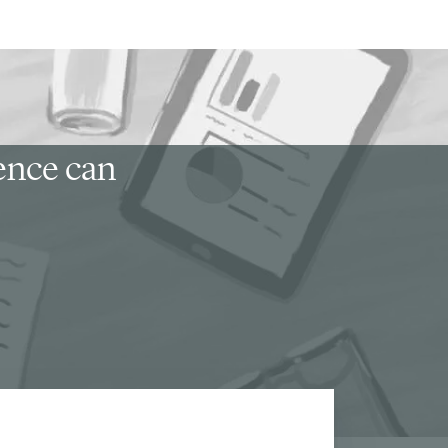
ience can